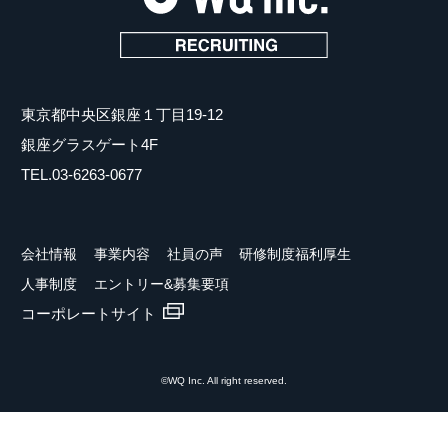
東京都中央区銀座１丁目19-12
銀座グラスゲート4F
TEL.03-6263-0677
会社情報
事業内容
社員の声
研修制度
福利厚生
人事制度
エントリー&募集要項
コーポレートサイト
©WQ Inc. All right reserved.