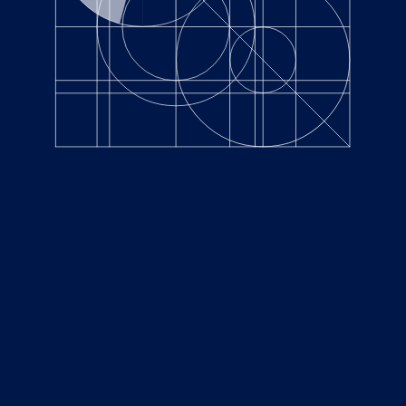
2022.02.25
Cables/Connectors
東京都中央区銀座１丁目19-12 銀座グラスゲート4F
TEL.
03-6263-0677
©WQ Inc. All right reserved.