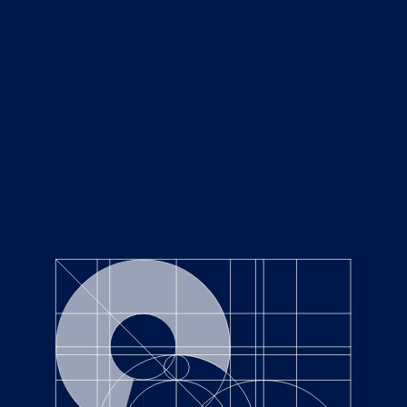
NEWS
Top
ニュース
CATEGORIES
RECENT POSTS