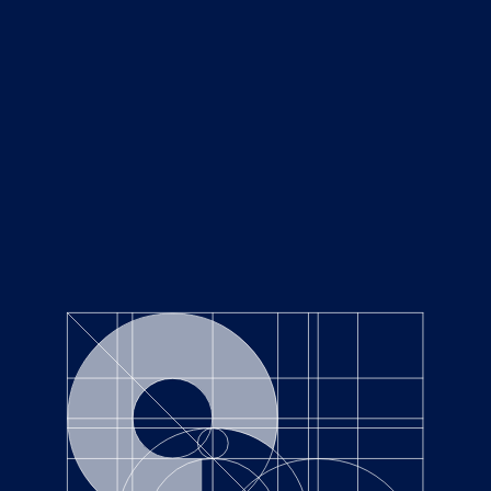
NEWS
Top
ニュース
CATEGORIES
RECENT POSTS