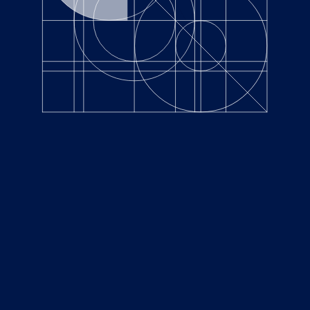
2022.02.25
Others
東京都中央区銀座１丁目19-12 銀座グラスゲート4F
TEL.
03-6263-0677
©WQ Inc. All right reserved.