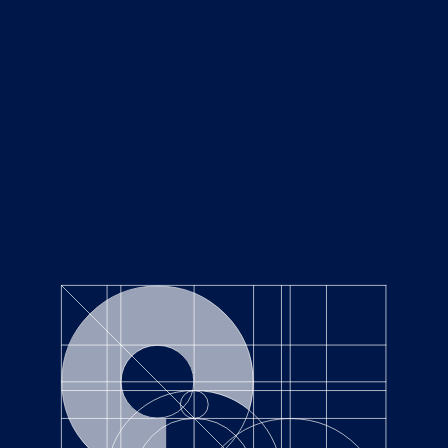
NEWS
Top
ニュース
CATEGORIES
RECENT POSTS