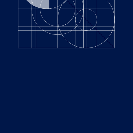
2022.02.25
Agricultural Business
東京都中央区銀座１丁目19-12 銀座グラスゲート4F
TEL.
03-6263-0677
©WQ Inc. All right reserved.