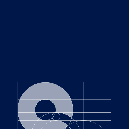
NEWS
Top
ニュース
CATEGORIES
RECENT POSTS